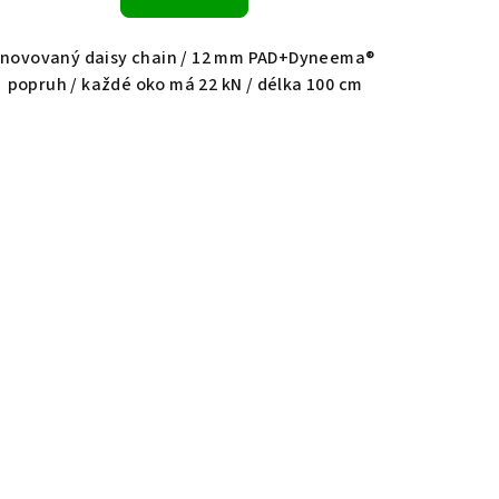
Inovovaný daisy chain / 12 mm PAD+Dyneema®
popruh / každé oko má 22 kN / délka 100 cm