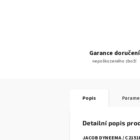
Garance doručení
nepoškozeného zboží
Popis
Parame
Detailní popis pro
JACOB
DYNEEMA
/ C2151