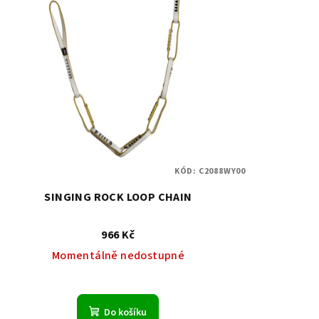
KÓD:
C2088WY00
SINGING ROCK LOOP CHAIN
966 Kč
Momentálně nedostupné
Do košíku