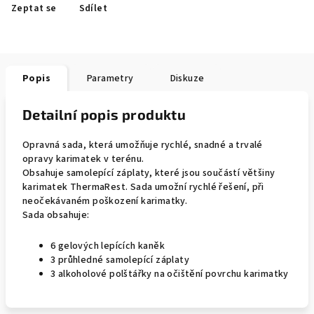
Zeptat se
Sdílet
Popis
Parametry
Diskuze
Detailní popis produktu
Opravná sada, která umožňuje rychlé, snadné a trvalé
opravy karimatek v terénu.
Obsahuje samolepící záplaty, které jsou součástí většiny
karimatek ThermaRest. Sada umožní rychlé řešení, při
neočekávaném poškození karimatky.
Sada obsahuje:
6 gelových lepících kaněk
3 průhledné samolepící záplaty
3 alkoholové polštářky na očištění povrchu karimatky