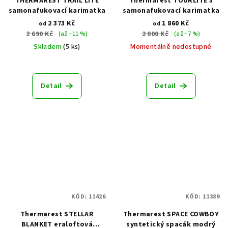
THERMAREST TRAIL LITE
Thermarest TOURLITE 3
samonafukovací karimatka
samonafukovací karimatka
2 373 Kč
1 860 Kč
od
od
2 690 Kč
2 000 Kč
(až –11 %)
(až –7 %)
Skladem
(5 ks)
Momentálně nedostupné
Detail
Detail
KÓD:
11426
KÓD:
11389
Thermarest STELLAR
Thermarest SPACE COWBOY
BLANKET eraloftová
syntetický spacák modrý