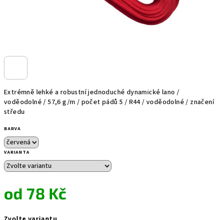
Extrémně lehké a robustní jednoduché dynamické lano /
voděodolné / 57,6 g/m / počet pádů 5 / R44 / voděodolné / značení
středu
BARVA
VARIANTA
od
78 Kč
Měrná
Zvolte variantu