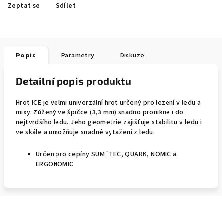
Zeptat se
Sdílet
Popis
Parametry
Diskuze
Detailní popis produktu
Hrot ICE je velmi univerzální hrot určený pro lezení v ledu a
mixy. Zúžený ve špičce (3,3 mm) snadno pronikne i do
nejtvrdšího ledu. Jeho geometrie zajišťuje stabilitu v ledu i
ve skále a umožňuje snadné vytažení z ledu.
Určen pro cepíny SUM´TEC, QUARK, NOMIC a
ERGONOMIC