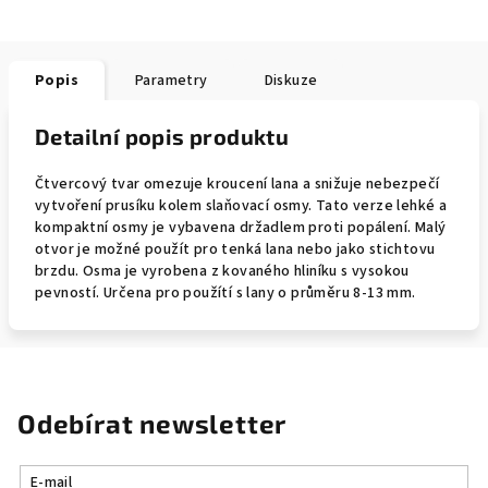
Popis
Parametry
Diskuze
Detailní popis produktu
Čtvercový tvar omezuje kroucení lana a snižuje nebezpečí
vytvoření prusíku kolem slaňovací osmy. Tato verze lehké a
kompaktní osmy je vybavena držadlem proti popálení. Malý
otvor je možné použít pro tenká lana nebo jako stichtovu
brzdu. Osma je vyrobena z kovaného hliníku s vysokou
pevností. Určena pro použítí s lany o průměru 8-13 mm.
Odebírat newsletter
E-mail