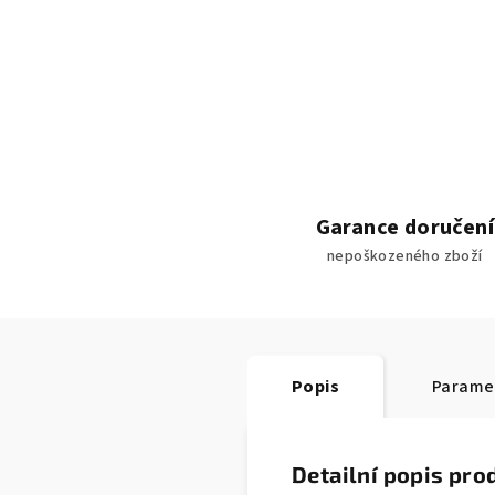
Garance doručení
nepoškozeného zboží
Popis
Parame
Detailní popis pro