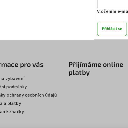
Vložením e-mai
Přihlásit se
rmace pro vás
Přijímáme online
platby
na vybavení
ní podmínky
ky ochrany osobních údajů
a a platby
ané značky