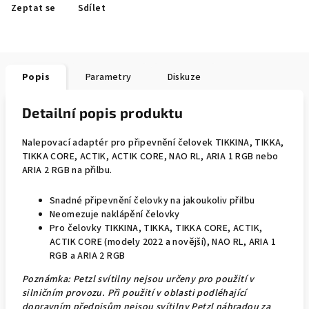
Zeptat se
Sdílet
Popis
Parametry
Diskuze
Detailní popis produktu
Nalepovací adaptér pro připevnění čelovek TIKKINA, TIKKA,
TIKKA CORE, ACTIK, ACTIK CORE, NAO RL, ARIA 1 RGB nebo
ARIA 2 RGB na přilbu.
Snadné připevnění čelovky na jakoukoliv přilbu
Neomezuje naklápění čelovky
Pro čelovky TIKKINA, TIKKA, TIKKA CORE, ACTIK,
ACTIK CORE (modely 2022 a novější), NAO RL, ARIA 1
RGB a ARIA 2 RGB
Poznámka: Petzl svítilny nejsou určeny pro použití v
silničním provozu. Při použití v oblasti podléhající
dopravním předpisům nejsou svítilny Petzl náhradou za