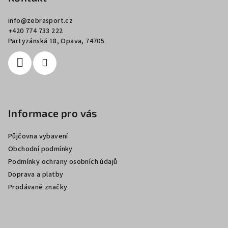
a
info
@
zebrasport.cz
t
+420 774 733 222
í
Partyzánská 18, Opava, 74705
Informace pro vás
Půjčovna vybavení
Obchodní podmínky
Podmínky ochrany osobních údajů
Doprava a platby
Prodávané značky