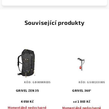
Související produkty
KÓD:
GB009RR035
KÓD:
GS001XX00S
GRIVEL ZEN 35
GRIVEL 360°
4 050 Kč
1 803 Kč
od
Momentálně nedostupné
Momentálně nedostupné