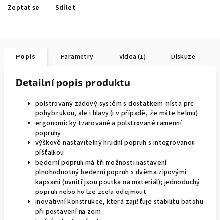
Zeptat se
Sdílet
Popis
Parametry
Videa (1)
Diskuze
Detailní popis produktu
polstrovaný zádový systém s dostatkem místa pro
pohyb rukou, ale i hlavy (i v případě, že máte helmu)
ergonomicky tvarované a polstrované ramenní
popruhy
výškově nastavitelný hrudní popruh s integrovanou
píšťalkou
bederní popruh má tři možnosti nastavení:
plnohodnotný bederní popruh s dvěma zipovými
kapsami (uvnitř jsou poutka na materiál); jednoduchý
popruh nebo ho lze zcela odejmout
inovativní konstrukce, která zajišťuje stabilitu batohu
při postavení na zem