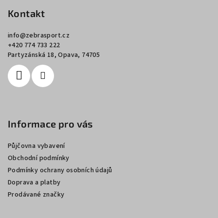
á
p
Kontakt
a
info
@
zebrasport.cz
t
+420 774 733 222
í
Partyzánská 18, Opava, 74705
Informace pro vás
Půjčovna vybavení
Obchodní podmínky
Podmínky ochrany osobních údajů
Doprava a platby
Prodávané značky