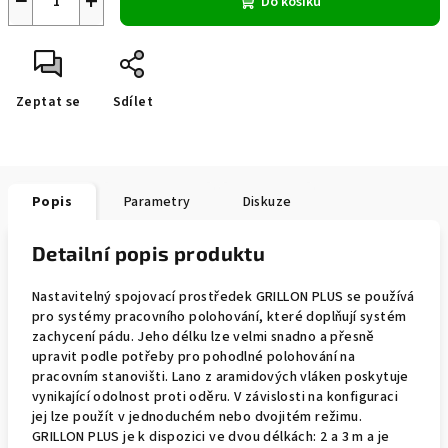
−
+
Do košíku
Zeptat se
Sdílet
Popis
Parametry
Diskuze
Detailní popis produktu
Nastavitelný spojovací prostředek GRILLON PLUS se používá
pro systémy pracovního polohování, které doplňují systém
zachycení pádu. Jeho délku lze velmi snadno a přesně
upravit podle potřeby pro pohodlné polohování na
pracovním stanovišti. Lano z aramidových vláken poskytuje
vynikající odolnost proti oděru. V závislosti na konfiguraci
jej lze použít v jednoduchém nebo dvojitém režimu.
GRILLON PLUS je k dispozici ve dvou délkách: 2 a 3 m a je