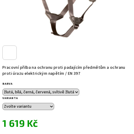
Pracovní přilba na ochranu proti padajícím předmětům a ochranu
proti úrazu elektrickým napětím / EN 397
BARVA
VARIANTA
1 619 Kč
Měrná