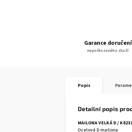
Garance doručení
nepoškozeného zboží
Popis
Parame
Detailní popis pro
MAILONA VELKÁ D / K823
Ocelová D mailona