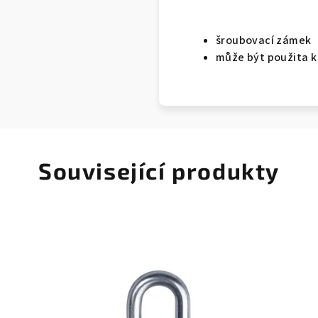
šroubovací zámek
může být použita k 
Související produkty