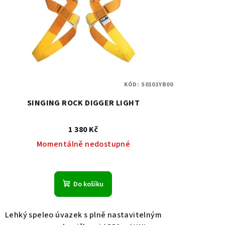
KÓD:
S0101YB00
SINGING ROCK DIGGER LIGHT
1 380 Kč
Momentálně nedostupné
Do košíku
Lehký speleo úvazek s plně nastavitelným