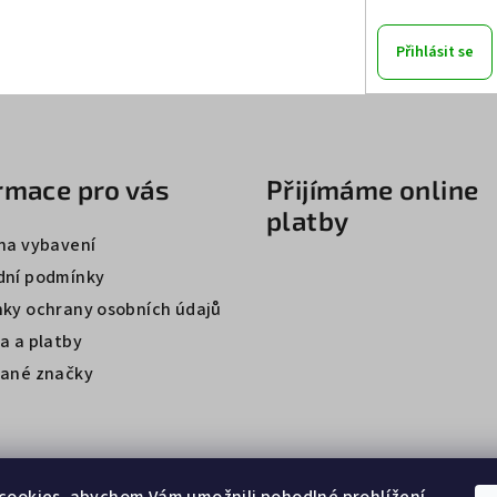
Přihlásit se
rmace pro vás
Přijímáme online
platby
na vybavení
ní podmínky
ky ochrany osobních údajů
a a platby
ané značky