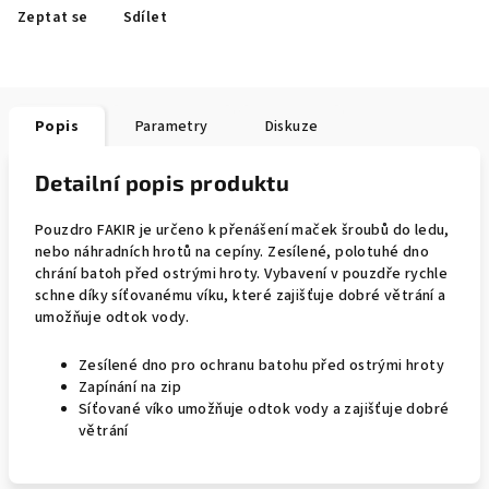
Zeptat se
Sdílet
Popis
Parametry
Diskuze
Detailní popis produktu
Pouzdro FAKIR je určeno k přenášení maček šroubů do ledu,
nebo náhradních hrotů na cepíny. Zesílené, polotuhé dno
chrání batoh před ostrými hroty. Vybavení v pouzdře rychle
schne díky síťovanému víku, které zajišťuje dobré větrání a
umožňuje odtok vody.
Zesílené dno pro ochranu batohu před ostrými hroty
Zapínání na zip
Síťované víko umožňuje odtok vody a zajišťuje dobré
větrání