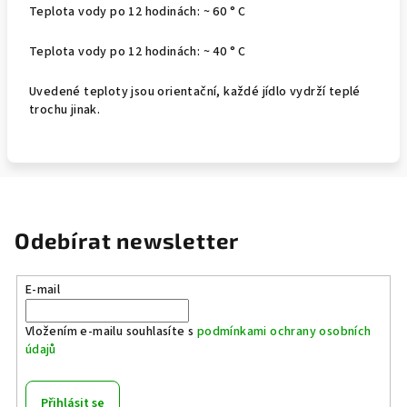
Teplota vody po 12 hodinách: ~ 60 ° C
Teplota vody po 12 hodinách: ~ 40 ° C
Uvedené teploty jsou orientační, každé jídlo vydrží teplé
trochu jinak.
Odebírat newsletter
E-mail
Vložením e-mailu souhlasíte s
podmínkami ochrany osobních
údajů
Přihlásit se