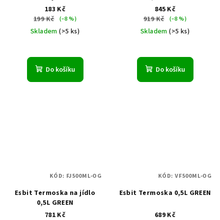
183 Kč
845 Kč
199 Kč
919 Kč
(–8 %)
(–8 %)
Skladem
(>5 ks)
Skladem
(>5 ks)
Do košíku
Do košíku
KÓD:
FJ500ML-OG
KÓD:
VF500ML-OG
Esbit Termoska na jídlo
Esbit Termoska 0,5L GREEN
0,5L GREEN
781 Kč
689 Kč