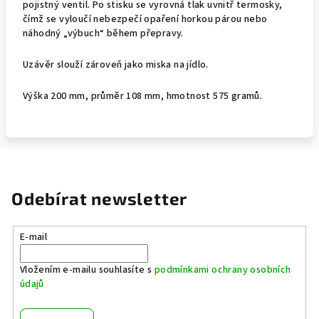
pojistný ventil. Po stisku se vyrovná tlak uvnitř termosky,
čímž se vyloučí nebezpečí opaření horkou párou nebo
náhodný „výbuch“ během přepravy.
Uzávěr slouží zároveň jako miska na jídlo.
Výška 200 mm, průměr 108 mm, hmotnost 575 gramů.
Odebírat newsletter
E-mail
Vložením e-mailu souhlasíte s
podmínkami ochrany osobních
údajů