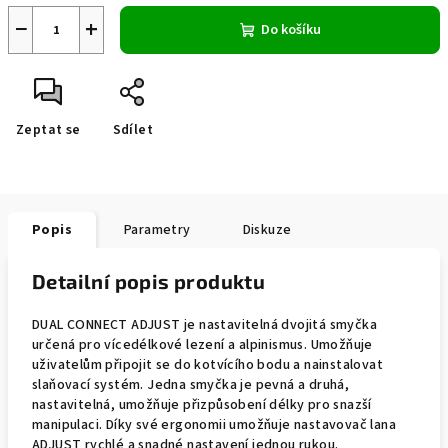
−
+
Do košíku
Zeptat se
Sdílet
Popis
Parametry
Diskuze
Detailní popis produktu
DUAL CONNECT ADJUST je nastavitelná dvojitá smyčka
určená pro vícedélkové lezení a alpinismus. Umožňuje
uživatelům připojit se do kotvícího bodu a nainstalovat
slaňovací systém. Jedna smyčka je pevná a druhá,
nastavitelná, umožňuje přizpůsobení délky pro snazší
manipulaci. Díky své ergonomii umožňuje nastavovač lana
ADJUST rychlé a snadné nastavení jednou rukou.