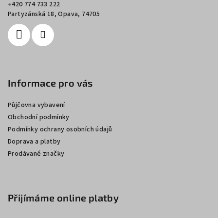
t
+420 774 733 222
í
Partyzánská 18, Opava, 74705
Informace pro vás
Půjčovna vybavení
Obchodní podmínky
Podmínky ochrany osobních údajů
Doprava a platby
Prodávané značky
Přijímáme online platby