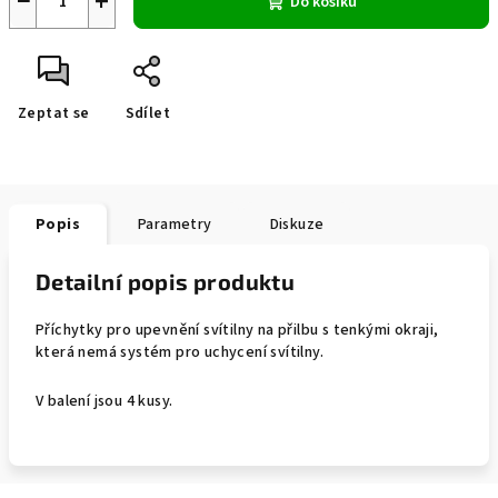
−
+
Do košíku
Zeptat se
Sdílet
Popis
Parametry
Diskuze
Detailní popis produktu
Příchytky pro upevnění svítilny na přilbu s tenkými okraji,
která nemá systém pro uchycení svítilny.
V balení jsou 4 kusy.