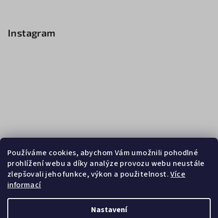
Instagram
Používáme cookies, abychom Vám umožnili pohodlné
prohlížení webu a díky analýze provozu webu neustále
zlepšovali jeho funkce, výkon a použitelnost.
Více
informací
Sledovat na Instagramu
Nastavení