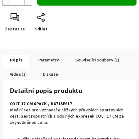
Zeptat se
Sdílet
Popis
Parametry
Související soubory (1)
Videa (1)
Diskuze
Detailní popis produktu
COLT 17 CM 6PACK / K6715E617
Ideální set pro vyznavače těžkých převislých sportovních
cest. Šest robustních a odolných expresek COLT 17 CM za
zvýhodněnou cenu.