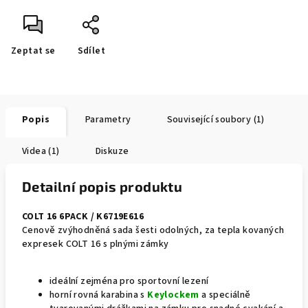
Zeptat se
Sdílet
Popis
Parametry
Související soubory (1)
Videa (1)
Diskuze
Detailní popis produktu
COLT 16 6PACK / K6719E616
Cenově zvýhodněná sada šesti odolných, za tepla kovaných
expresek COLT 16 s plnými zámky
ideální zejména pro sportovní lezení
horní rovná karabina s
Keylockem
a speciálně