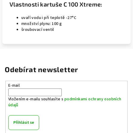
Vlastnosti kartuše C 100 Xtreme:
uvaří vodu i při teplotě -27°C
množství plynu: 100 g
šroubovací ventil
Odebírat newsletter
E-mail
Vložením e-mailu souhlasíte s
podmínkami ochrany osobních
údajů
Přihlásit se