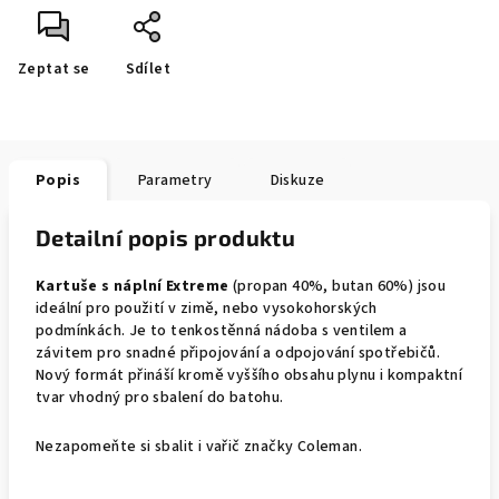
Zeptat se
Sdílet
Popis
Parametry
Diskuze
Detailní popis produktu
Kartuše s náplní Extreme
(propan 40%, butan 60%) jsou
ideální pro použití v zimě, nebo vysokohorských
podmínkách. Je to tenkostěnná nádoba s ventilem a
závitem pro snadné připojování a odpojování spotřebičů.
Nový formát přináší kromě vyššího obsahu plynu i kompaktní
tvar vhodný pro sbalení do
batohu.
Nezapomeňte si sbalit i
vařič
značky Coleman.