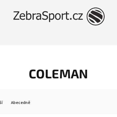
COLEMAN
ší
Abecedně