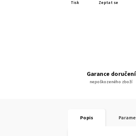
Tisk
Zeptat se
Garance doručení
nepoškozeného zboží
Popis
Parame