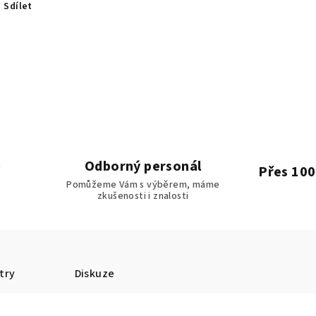
Sdílet
Odborný personál
Přes 100
Pomůžeme Vám s výběrem, máme
zkušenosti i znalosti
try
Diskuze