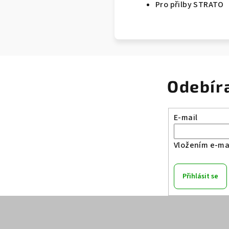
Pro přilby STRATO
Odebír
E-mail
Vložením e-mai
Přihlásit se