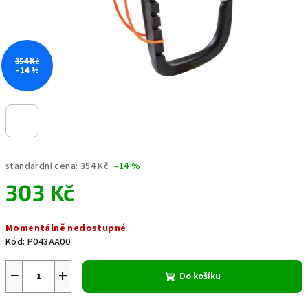
354 Kč
–14 %
standardní cena:
354 Kč
–14 %
303 Kč
Měrná
Momentálně nedostupné
cena:
Kód:
P043AA00
−
+
Do košíku