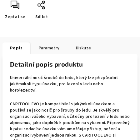
Zeptat se
Sdílet
Popis
Parametry
Diskuze
Detailní popis produktu
Univerzální nosič šroubů do ledu, který lze přizpůsobit
jakémukoli typu úvazku, pro lezení v ledu nebo
horolezectví.
CARITOOL EVO je kompatibilní s jakýmkoli úvazkem a
používá se jako nosič pro šrouby do ledu. Je skvělý pro
organizaci vašeho vybavení, užitečný pro lezení v ledu nebo
alpinismus, jako doplněk k poutkům na vybavení. Připevněný
k pásu sedacího úvazku vám umožňuje přístup, nošení a
organizaci vybavení jednou rukou. S CARITOOL EVO si