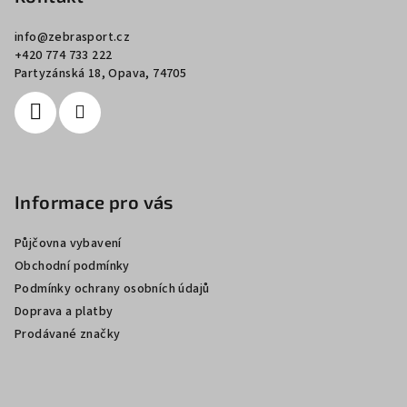
a
info
@
zebrasport.cz
t
+420 774 733 222
í
Partyzánská 18, Opava, 74705
Informace pro vás
Půjčovna vybavení
Obchodní podmínky
Podmínky ochrany osobních údajů
Doprava a platby
Prodávané značky