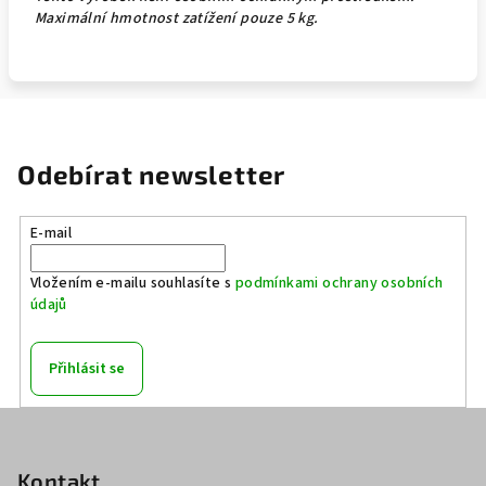
Maximální hmotnost zatížení pouze 5 kg.
Odebírat newsletter
E-mail
Vložením e-mailu souhlasíte s
podmínkami ochrany osobních
údajů
Přihlásit se
Z
á
p
Kontakt