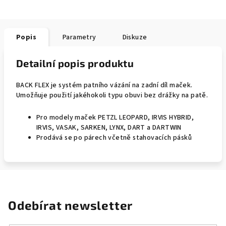
Popis
Parametry
Diskuze
Detailní popis produktu
BACK FLEX je systém patního vázání na zadní díl maček.
Umožňuje použití jakéhokoli typu obuvi bez drážky na patě.
Pro modely maček PETZL LEOPARD, IRVIS HYBRID,
IRVIS, VASAK, SARKEN, LYNX, DART a DARTWIN
Prodává se po párech včetně stahovacích pásků
Odebírat newsletter