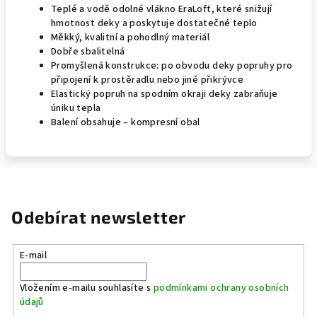
Teplé a vodě odolné vlákno EraLoft, které snižují
hmotnost deky a poskytuje dostatečné teplo
Měkký, kvalitní a pohodlný materiál
Dobře sbalitelná
Promyšlená konstrukce: po obvodu deky popruhy pro
připojení k prostěradlu nebo jiné přikrývce
Elastický popruh na spodním okraji deky zabraňuje
úniku tepla
Balení obsahuje – kompresní obal
Odebírat newsletter
E-mail
Vložením e-mailu souhlasíte s
podmínkami ochrany osobních
údajů