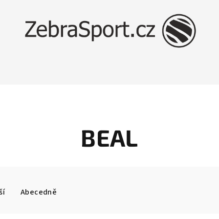
BEAL
ší
Abecedně