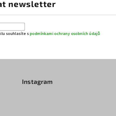
at newsletter
lu souhlasíte s
podmínkami ochrany osobních údajů
Instagram