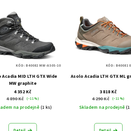
KÓD:
B40082 MW-A505-10
KÓD:
B40081 
o Acadia MID LTH GTX Wide
Asolo Acadia LTH GTX ML g
MW graphite
4 352 Kč
3 818 Kč
4 890 Kč
4 290 Kč
(–11 %)
(–11 %)
ladem na prodejně
(1 ks)
Skladem na prodejně
(1
Detail
Detail