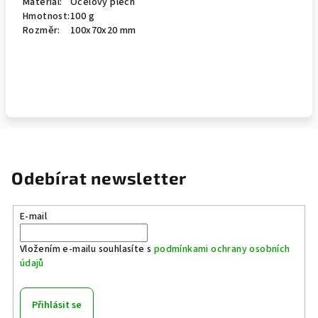
Materiál:
Ocelový plech
Hmotnost:
100 g
Rozměr:
100x70x20 mm
Odebírat newsletter
E-mail
Vložením e-mailu souhlasíte s
podmínkami ochrany osobních
údajů
Přihlásit se