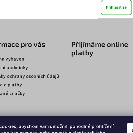
Přihlásit se
rmace pro vás
Přijímáme online
platby
na vybavení
ní podmínky
ky ochrany osobních údajů
a a platby
ané značky
cookies, abychom Vám umožnili pohodlné prohlížení