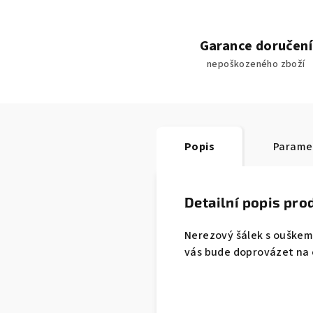
Garance doručení
nepoškozeného zboží
Popis
Parame
Detailní popis pro
Nerezový šálek s ouškem.
vás bude doprovázet na 