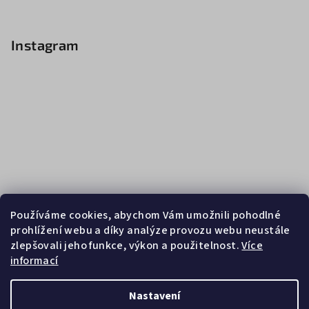
Instagram
Používáme cookies, abychom Vám umožnili pohodlné
prohlížení webu a díky analýze provozu webu neustále
zlepšovali jeho funkce, výkon a použitelnost.
Více
informací
Sledovat na Instagramu
Nastavení