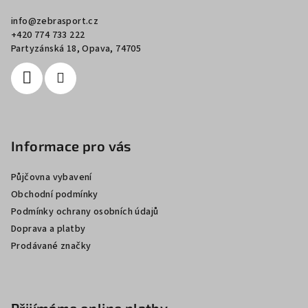
a
info
@
zebrasport.cz
t
+420 774 733 222
í
Partyzánská 18, Opava, 74705
Informace pro vás
Půjčovna vybavení
Obchodní podmínky
Podmínky ochrany osobních údajů
Doprava a platby
Prodávané značky