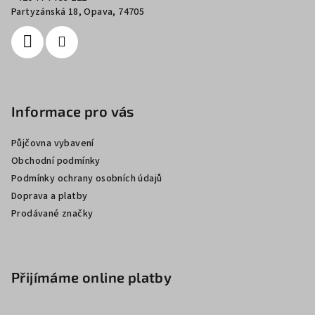
í
Partyzánská 18, Opava, 74705
Informace pro vás
Půjčovna vybavení
Obchodní podmínky
Podmínky ochrany osobních údajů
Doprava a platby
Prodávané značky
Přijímáme online platby