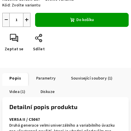
Kód:
Zvolte variantu
−
+
Do košíku
Zeptat se
Sdílet
Popis
Parametry
Související soubory (1)
Videa (1)
Diskuze
Detailní popis produktu
VERSA II / C5067
Druhá generace velmi univerzálního a variabilního úvazku