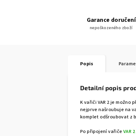
Garance doručení
nepoškozeného zboží
Popis
Parame
Detailní popis pro
K vařiči VAR 2 je možno p
nejprve našroubuje na va
komplet odšroubovat z b
Po připojení vařiče
VAR 