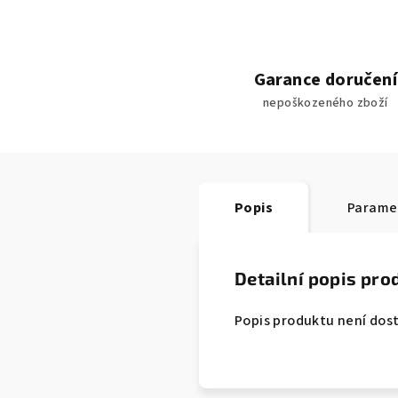
Garance doručení
nepoškozeného zboží
Popis
Parame
Detailní popis pro
Popis produktu není dos