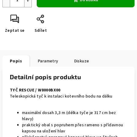
Do košíku
Zeptat se
Sdílet
Popis
Parametry
Diskuze
Detailní popis produktu
TYČ RESCUE / W8000BX00
Teleskopická tyč k instalaci kotevního bodu na dálku
maximální dosah 3,3 m (délka tyče je 317 cm bez
hlavy)
praktický obal s popruhem přes rameno s přídavnou
kapsou na uložení hlav