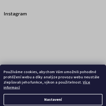
Instagram
Používáme cookies, abychom Vám umožnili pohodlné
prohlížení webu a díky analýze provozu webu neustále
zlepšovali jeho funkce, výkon a použitelnost.
Více
informací
Sledovat na Instagramu
Nastavení