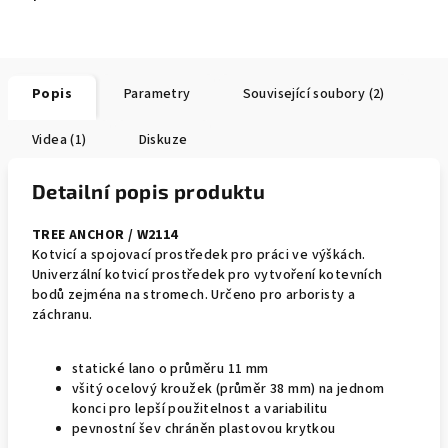
Popis
Parametry
Související soubory (2)
Videa (1)
Diskuze
Detailní popis produktu
TREE ANCHOR / W2114
Kotvicí a spojovací prostředek pro práci ve výškách.
Univerzální kotvicí prostředek pro vytvoření kotevních
bodů zejména na stromech. Určeno pro arboristy a
záchranu.
statické lano o průměru 11 mm
všitý ocelový kroužek (průměr 38 mm) na jednom
konci pro lepší použitelnost a variabilitu
pevnostní šev chráněn plastovou krytkou