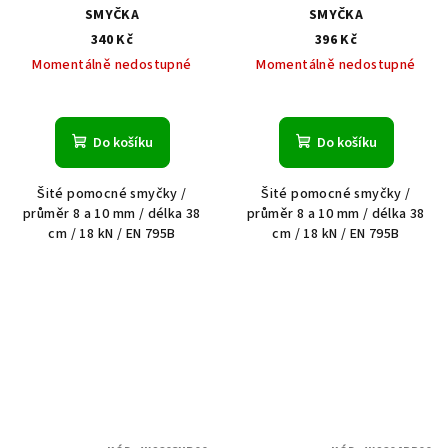
SMYČKA
SMYČKA
340 Kč
396 Kč
Momentálně nedostupné
Momentálně nedostupné
Do košíku
Do košíku
Šité pomocné smyčky /
Šité pomocné smyčky /
průměr 8 a 10 mm / délka 38
průměr 8 a 10 mm / délka 38
cm / 18 kN / EN 795B
cm / 18 kN / EN 795B