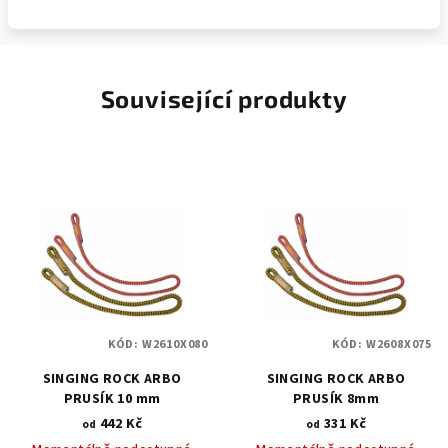
Související produkty
KÓD:
W2610X080
KÓD:
W2608X075
SINGING ROCK ARBO
SINGING ROCK ARBO
PRUSÍK 10 mm
PRUSÍK 8mm
442 Kč
331 Kč
od
od