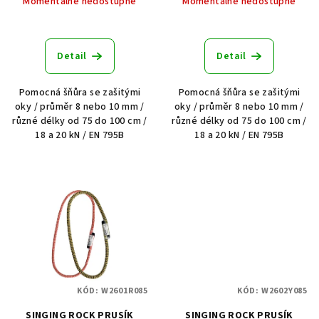
Momentálně nedostupné
Momentálně nedostupné
Detail
Detail
Pomocná šňůra se zašitými
Pomocná šňůra se zašitými
oky / průměr 8 nebo 10 mm /
oky / průměr 8 nebo 10 mm /
různé délky od 75 do 100 cm /
různé délky od 75 do 100 cm /
18 a 20 kN / EN 795B
18 a 20 kN / EN 795B
KÓD:
W2601R085
KÓD:
W2602Y085
SINGING ROCK PRUSÍK
SINGING ROCK PRUSÍK