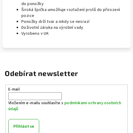
do ponožky
Široká špička umožňuje roztažení prstů do přirození
pozice
Ponožky drží tvar a nikdy se nesrazí
Doživotní záruka na výrobní vady
Vyrobeno v UK
Odebírat newsletter
E-mail
Vložením e-mailu souhlasíte s
podmínkami ochrany osobních
údajů
Přihlásit se