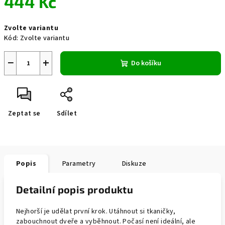
444 Kč
Měrná
Zvolte variantu
cena:
Kód:
Zvolte variantu
−
+
Do košíku
Zeptat se
Sdílet
Popis
Parametry
Diskuze
Detailní popis produktu
Nejhorší je udělat první krok. Utáhnout si tkaničky,
zabouchnout dveře a vyběhnout. Počasí není ideální, ale