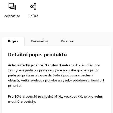
Zeptat se
Sdílet
Popis
Parametry
Diskuze
Detailní popis produktu
Arboristický postroj
Tendon Timber sit
- je určen pro
zachycení pádu při práci ve výšce a k zabezpečení proti
pádu při práci na stromech. Dobrá podpora v bederní
oblasti, velká svoboda pohybu a vysoký polohovací komfort
při práci.
Pro 90% arboristů je vhodný M-XL, velikost XXL je pro velmi
urostlé arboristy.