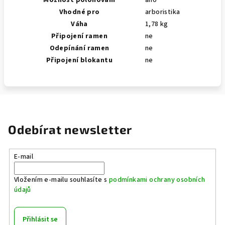
Možnost polohování
ano
Vhodné pro
arboristika
Váha
1,78 kg
Připojení ramen
ne
Odepínání ramen
ne
Připojení blokantu
ne
Odebírat newsletter
E-mail
Vložením e-mailu souhlasíte s
podmínkami ochrany osobních
údajů
Přihlásit se