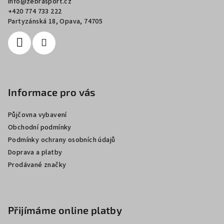
info
@
zebrasport.cz
t
+420 774 733 222
í
Partyzánská 18, Opava, 74705
Informace pro vás
Půjčovna vybavení
Obchodní podmínky
Podmínky ochrany osobních údajů
Doprava a platby
Prodávané značky
Přijímáme online platby