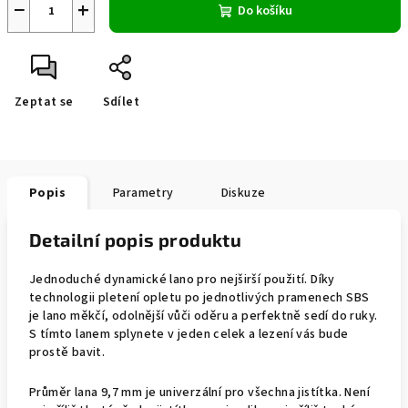
−
+
Do košíku
Zeptat se
Sdílet
Popis
Parametry
Diskuze
Detailní popis produktu
Jednoduché dynamické lano pro nejširší použití. Díky
technologii pletení opletu po jednotlivých pramenech SBS
je lano měkčí, odolnější vůči oděru a perfektně sedí do ruky.
S tímto lanem splynete v jeden celek a lezení vás bude
prostě bavit.
Průměr lana 9,7 mm je univerzální pro všechna jistítka. Není