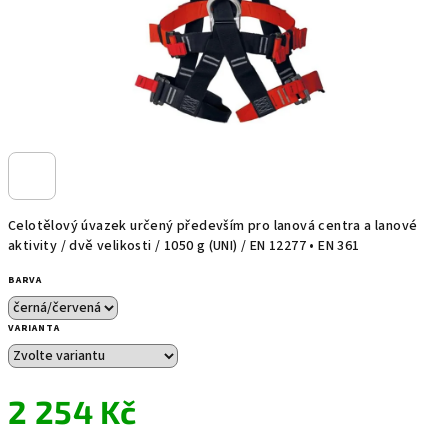
Celotělový úvazek určený především pro lanová centra a lanové
aktivity / dvě velikosti / 1050 g (UNI) / EN 12277 • EN 361
BARVA
VARIANTA
2 254 Kč
Měrná