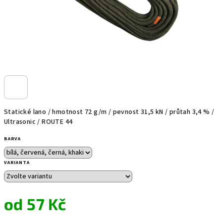
Statické lano / hmotnost 72 g/m / pevnost 31,5 kN / průtah 3,4 % /
Ultrasonic / ROUTE 44
BARVA
VARIANTA
od
57 Kč
Měrná