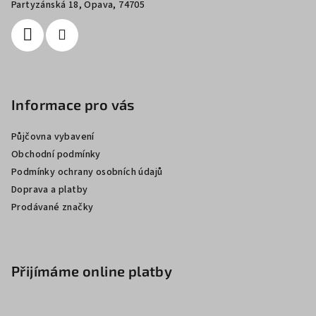
í
Partyzánská 18, Opava, 74705
Informace pro vás
Půjčovna vybavení
Obchodní podmínky
Podmínky ochrany osobních údajů
Doprava a platby
Prodávané značky
Přijímáme online platby