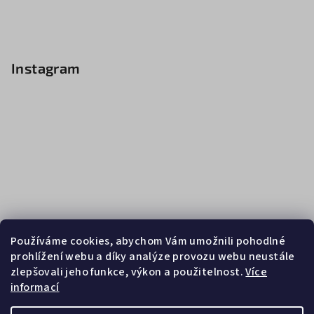
Instagram
Používáme cookies, abychom Vám umožnili pohodlné
prohlížení webu a díky analýze provozu webu neustále
zlepšovali jeho funkce, výkon a použitelnost.
Více
informací