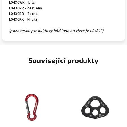
L0430WR - bílá
L0430RR - červená
L0430BB - černá
L0430KK - khaki
(poznámka: produktový kód lana na cívce je L0431*)
Související produkty