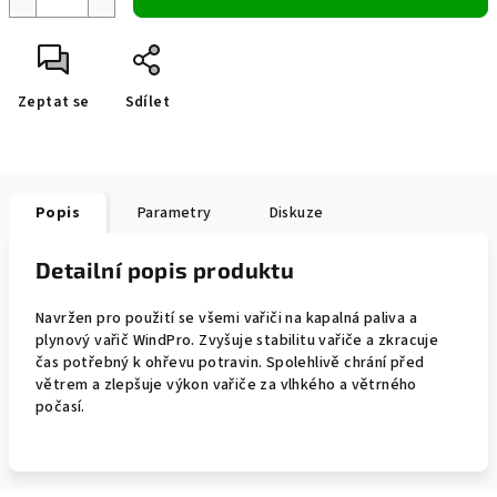
Zeptat se
Sdílet
Popis
Parametry
Diskuze
Detailní popis produktu
Navržen pro použití se všemi vařiči na kapalná paliva a
plynový vařič WindPro. Zvyšuje stabilitu vařiče a zkracuje
čas potřebný k ohřevu potravin. Spolehlivě chrání před
větrem a zlepšuje výkon vařiče za vlhkého a větrného
počasí.