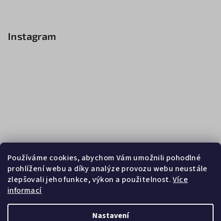
Instagram
Používáme cookies, abychom Vám umožnili pohodlné
prohlížení webu a díky analýze provozu webu neustále
zlepšovali jeho funkce, výkon a použitelnost.
Více
informací
Sledovat na Instagramu
Nastavení