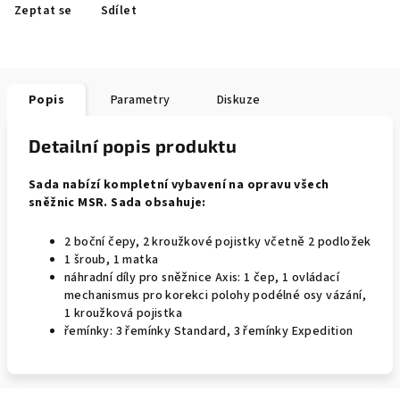
Zeptat se
Sdílet
Popis
Parametry
Diskuze
Detailní popis produktu
Sada nabízí kompletní vybavení na opravu všech
sněžnic MSR. Sada obsahuje:
2 boční čepy, 2 kroužkové pojistky včetně 2 podložek
1 šroub, 1 matka
náhradní díly pro sněžnice Axis: 1 čep, 1 ovládací
mechanismus pro korekci polohy podélné osy vázání,
1 kroužková pojistka
řemínky: 3 řemínky Standard, 3 řemínky Expedition