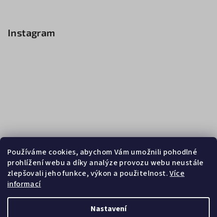
Instagram
Používáme cookies, abychom Vám umožnili pohodlné
prohlížení webu a díky analýze provozu webu neustále
zlepšovali jeho funkce, výkon a použitelnost.
Více
informací
Sledovat na Instagramu
Nastavení