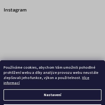
Instagram
Používáme cookies, abychom Vám umožnili pohodlné
prohlížení webu a díky analýze provozu webu neustále
zlepšovali jeho funkce, výkon a použitelnost.
Více
informací
Sledovat na Instagramu
Nastavení