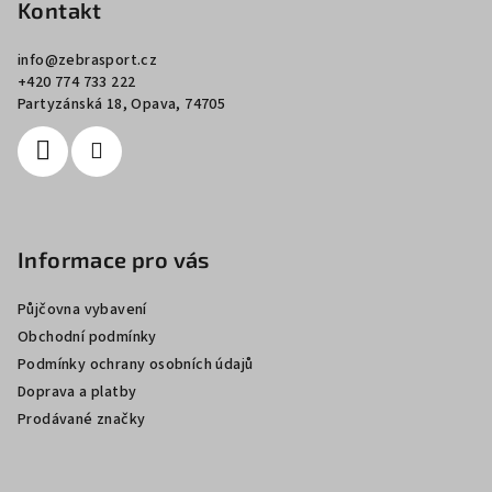
p
Kontakt
a
info
@
zebrasport.cz
t
+420 774 733 222
í
Partyzánská 18, Opava, 74705
Informace pro vás
Půjčovna vybavení
Obchodní podmínky
Podmínky ochrany osobních údajů
Doprava a platby
Prodávané značky