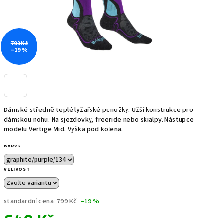
799 Kč
–19 %
Dámské středně teplé lyžařské ponožky. Užší konstrukce pro
dámskou nohu. Na sjezdovky, freeride nebo skialpy. Nástupce
modelu Vertige Mid. Výška pod kolena.
BARVA
VELIKOST
standardní cena:
799 Kč
–19 %